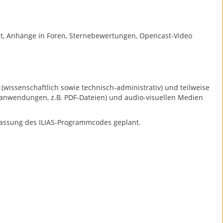
 Test, Anhänge in Foren, Sternebewertungen, Opencast-Video
(wissenschaftlich sowie technisch-administrativ) und teilweise
oanwendungen, z.B. PDF-Dateien) und audio-visuellen Medien
npassung des ILIAS-Programmcodes geplant.