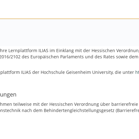
hre Lernplattform ILIAS im Einklang mit der Hessischen Verordnung
 2016/2102 des Europäischen Parlaments und des Rates sowie dem
ernplattform ILIAS der Hochschule Geisenheim University, die unter
h
rungen
hmen teilweise mit der Hessischen Verordnung über barrierefreie
nstechnik nach dem Behindertengleichstellungsgesetz (Barrierefre