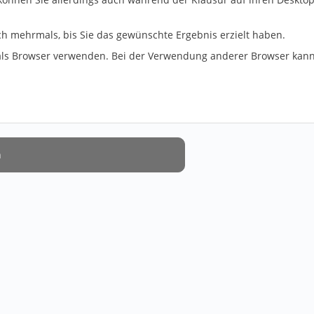
uch mehrmals, bis Sie das gewünschte Ergebnis erzielt haben.
x als Browser verwenden. Bei der Verwendung anderer Browser kann
n