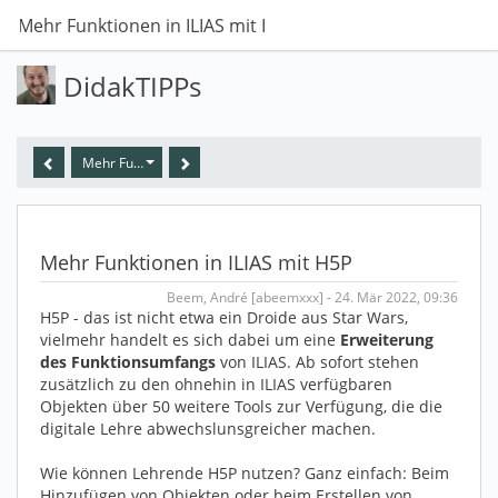
Mehr Funktionen in ILIAS mit H5P
DidakTIPPs
Mehr Funktionen in ILIAS mit H5P
Mehr Funktionen in ILIAS mit H5P
Beem, André [abeemxxx] - 24. Mär 2022, 09:36
H5P - das ist nicht etwa ein Droide aus Star Wars,
vielmehr handelt es sich dabei um eine
Erweiterung
des Funktionsumfangs
von ILIAS. Ab sofort stehen
zusätzlich zu den ohnehin in ILIAS verfügbaren
Objekten über 50 weitere Tools zur Verfügung, die die
digitale Lehre abwechslunsgreicher machen.
Wie können Lehrende H5P nutzen? Ganz einfach: Beim
Hinzufügen von Objekten oder beim Erstellen von