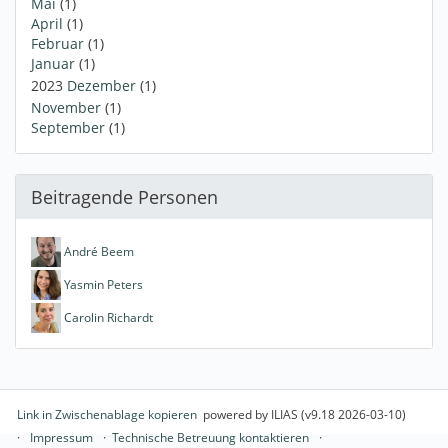
Mai
(1)
April
(1)
Februar
(1)
Januar
(1)
2023
Dezember
(1)
November
(1)
September
(1)
Beitragende Personen
André Beem
Yasmin Peters
Carolin Richardt
Link in Zwischenablage kopieren
powered by ILIAS (v9.18 2026-03-10)
Impressum
Technische Betreuung kontaktieren