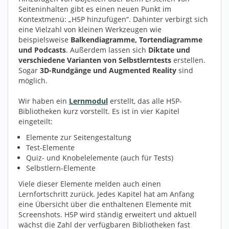
Seiteninhalten gibt es einen neuen Punkt im
Kontextmenü: „H5P hinzufügen“. Dahinter verbirgt sich
eine Vielzahl von kleinen Werkzeugen wie
beispielsweise
Balkendiagramme, Tortendiagramme
und Podcasts
. Außerdem lassen sich
Diktate und
verschiedene Varianten von Selbstlerntests
erstellen.
Sogar
3D-Rundgänge und Augmented Reality
sind
möglich.
Wir haben ein
Lernmodul
erstellt, das alle H5P-
Bibliotheken kurz vorstellt. Es ist in vier Kapitel
eingeteilt:
Elemente zur Seitengestaltung
Test-Elemente
Quiz- und Knobelelemente (auch für Tests)
Selbstlern-Elemente
Viele dieser Elemente melden auch einen
Lernfortschritt zurück. Jedes Kapitel hat am Anfang
eine Übersicht über die enthaltenen Elemente mit
Screenshots. H5P wird ständig erweitert und aktuell
wächst die Zahl der verfügbaren Bibliotheken fast