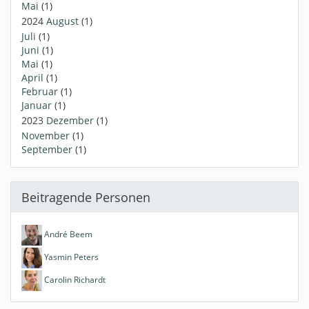
Mai
(1)
2024
August
(1)
Juli
(1)
Juni
(1)
Mai
(1)
April
(1)
Februar
(1)
Januar
(1)
2023
Dezember
(1)
November
(1)
September
(1)
Beitragende Personen
André Beem
Yasmin Peters
Carolin Richardt