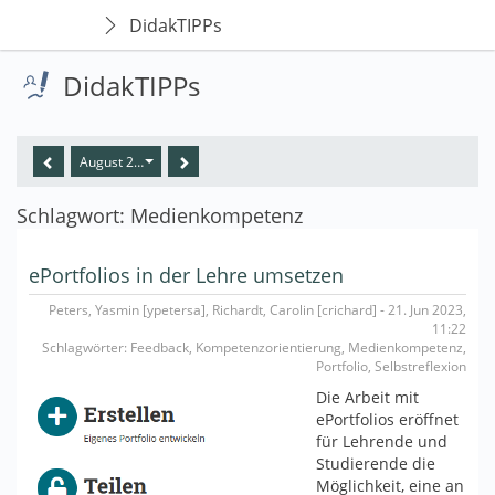
DidakTIPPs
DidakTIPPs
August 2024
Schlagwort: Medienkompetenz
ePortfolios in der Lehre umsetzen
Peters, Yasmin [ypetersa], Richardt, Carolin [crichard] - 21. Jun 2023,
11:22
Schlagwörter: Feedback, Kompetenzorientierung, Medienkompetenz,
Portfolio, Selbstreflexion
Die Arbeit mit
ePortfolios eröffnet
für Lehrende und
Studierende die
Möglichkeit, eine an