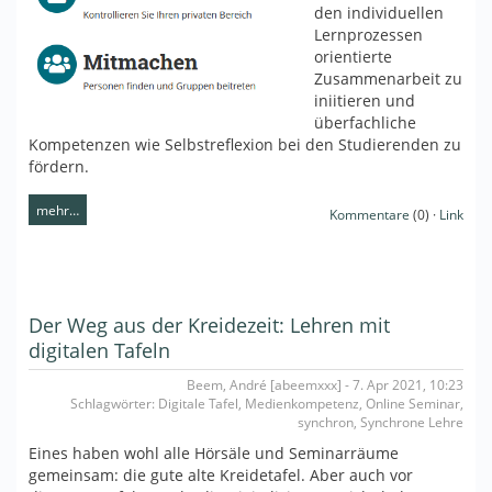
den individuellen
Lernprozessen
orientierte
Zusammenarbeit zu
iniitieren und
überfachliche
Kompetenzen wie Selbstreflexion bei den Studierenden zu
fördern.
mehr…
Kommentare
(0) ·
Link
Der Weg aus der Kreidezeit: Lehren mit
digitalen Tafeln
Beem, André [abeemxxx] - 7. Apr 2021, 10:23
Schlagwörter: Digitale Tafel, Medienkompetenz, Online Seminar,
synchron, Synchrone Lehre
Eines haben wohl alle Hörsäle und Seminarräume
gemeinsam: die gute alte Kreidetafel. Aber auch vor