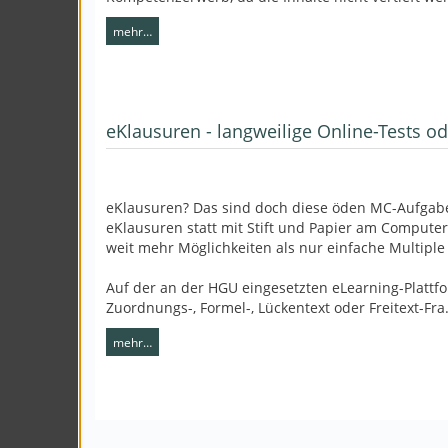
mehr…
eKlausuren - langweilige Online-Tests 
eKlausuren? Das sind doch diese öden MC-Aufgaben
eKlausuren statt mit Stift und Papier am Computer
weit mehr Möglichkeiten als nur einfache Multiple
Auf der an der HGU eingesetzten eLearning-Plattfo
Zuordnungs-, Formel-, Lückentext oder Freitext-Fr
mehr…