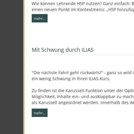
Wie können Lehrende H5P nutzen? Ganz einfach: Be
einen neuen Punkt im Kontextmenü: „H5P hinzufü
mehr…
Mit Schwung durch ILIAS
"Die nächste Fahrt geht rückwärts!" - ganz so wild 
ein wenig Schwung in Ihren ILIAS-Kurs.
Zu finden ist die Karussell-Funktion unter der Opt
Möglichkeit, Inhalte ein- und ausklappbar zu mach
als Karussell angeordnet werden. Innerhalb des 
mehr…