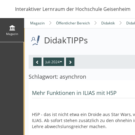
Interaktiver Lernraum der Hochschule Geisenheim
Magazin
Öffentlicher Bereich
Didaktik
Dida
Magazin
DidakTIPPs
Juli 2024
Schlagwort: asynchron
Mehr Funktionen in ILIAS mit H5P
H5P - das ist nicht etwa ein Droide aus Star Wars,
ILIAS. Ab sofort stehen zusätzlich zu den ohnehin 
Lehre abwechslunsgreicher machen.