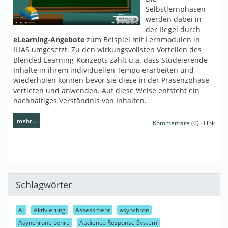
Selbstlernphasen
werden dabei in
der Regel durch
eLearning-Angebote
zum Beispiel mit Lernmodulen in
ILIAS umgesetzt. Zu den wirkungsvollsten Vorteilen des
Blended Learning-Konzepts zählt u.a. dass Studeierende
Inhalte in ihrem individuellen Tempo erarbeiten und
wiederholen können bevor sie diese in der Präsenzphase
vertiefen und anwenden. Auf diese Weise entsteht ein
nachhaltiges Verständnis von Inhalten.
mehr…
Kommentare
(0) ·
Link
Schlagwörter
AI
Aktivierung
Assessment
asynchron
Asynchrone Lehre
Audience Response System