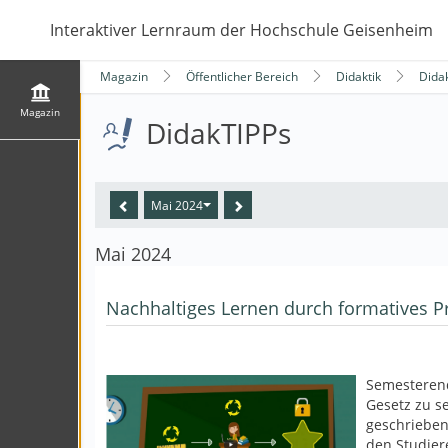
Interaktiver Lernraum der Hochschule Geisenheim
Magazin
Öffentlicher Bereich
Didaktik
Dida
Magazin
DidakTIPPs
Mai 2024
Mai 2024
Nachhaltiges Lernen durch formatives P
Semesterend
Gesetz zu se
geschrieben
den Studier