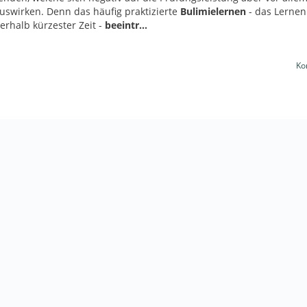
auswirken. Denn das häufig praktizierte
Bulimielernen
- das Lerne
erhalb kürzester Zeit -
beeintr…
Ko