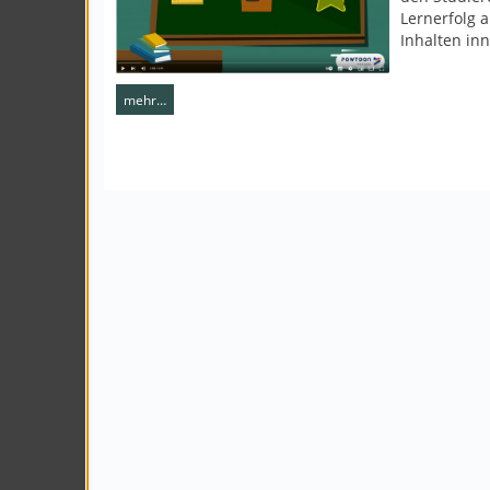
Lernerfolg 
Inhalten inn
mehr…