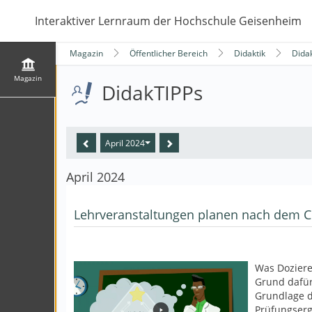
Interaktiver Lernraum der Hochschule Geisenheim
Magazin
Öffentlicher Bereich
Didaktik
Dida
Magazin
DidakTIPPs
April 2024
April 2024
Lehrveranstaltungen planen nach dem C
Was Doziere
Grund dafür
Grundlage d
Prüfungserg