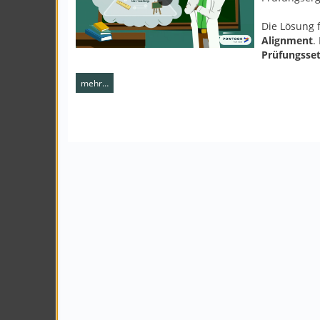
Die Lösung f
Alignment
.
Prüfungsset
mehr…