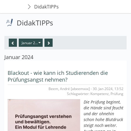
DidakTIPPs
DidakTIPPs
Januar 2024
Januar 2024
Blackout - wie kann ich Studierenden die
Prüfungsangst nehmen?
Beem, André [abeemxxx] - 30. Jan 2024, 13:52
Schlagwörter: Kompetenz, Prüfung
Die Prüfung beginnt,
die Hände sind feucht
und der ohnehin
schon hohe Blutdruck
steigt noch weiter.