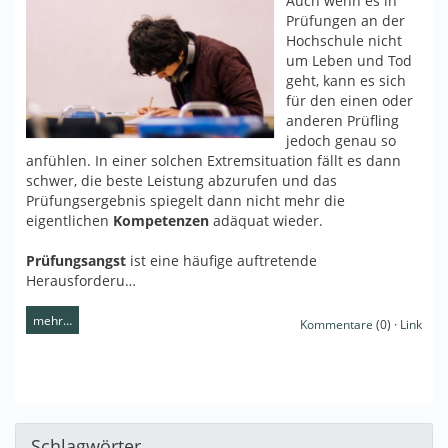
Auch wenn es in
Prüfungen an der
Hochschule nicht
um Leben und Tod
geht, kann es sich
für den einen oder
anderen Prüfling
jedoch genau so
anfühlen. In einer solchen Extremsituation fällt es dann
schwer, die beste Leistung abzurufen und das
Prüfungsergebnis spiegelt dann nicht mehr die
eigentlichen
Kompetenzen
adäquat wieder.
Prüfungsangst
ist eine häufige auftretende
Herausforderu…
mehr…
Kommentare
(0) ·
Link
Schlagwörter