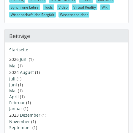
Synchrone Lehre
Tools
Video
Virtual Reality
Wiki
Wissenschaftliche Sorgfalt
Wissensspeicher
Beiträge
Startseite
2026
Juni
(1)
Mai
(1)
2024
August
(1)
Juli
(1)
Juni
(1)
Mai
(1)
April
(1)
Februar
(1)
Januar
(1)
2023
Dezember
(1)
November
(1)
September
(1)