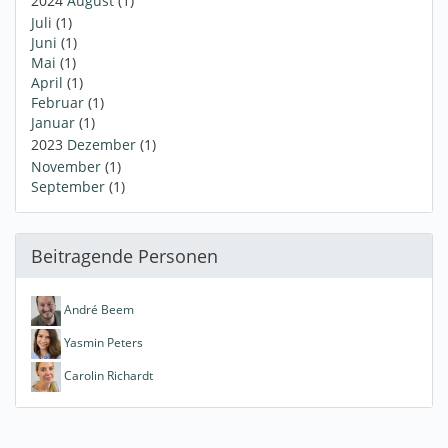
2024
August
(1)
Juli
(1)
Juni
(1)
Mai
(1)
April
(1)
Februar
(1)
Januar
(1)
2023
Dezember
(1)
November
(1)
September
(1)
Beitragende Personen
André Beem
Yasmin Peters
Carolin Richardt