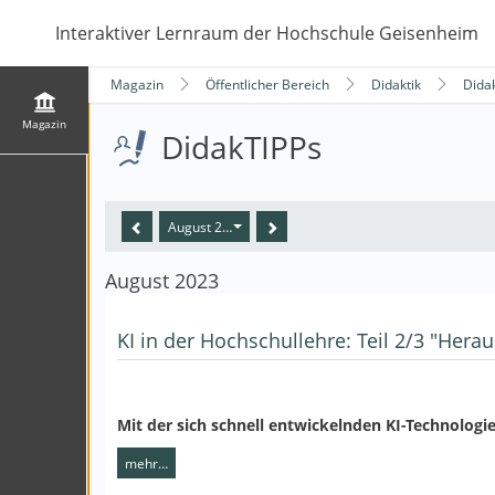
Interaktiver Lernraum der Hochschule Geisenheim
Magazin
Öffentlicher Bereich
Didaktik
Dida
Magazin
DidakTIPPs
August 2023
August 2023
KI in der Hochschullehre: Teil 2/3 "Her
Mit der sich schnell entwickelnden KI-Technologi
mehr…