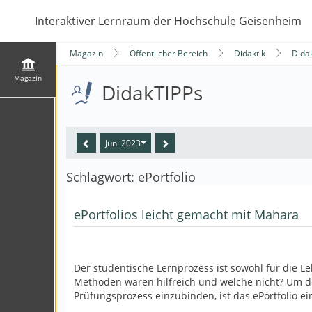
Interaktiver Lernraum der Hochschule Geisenheim
Magazin
Öffentlicher Bereich
Didaktik
Dida
Magazin
DidakTIPPs
Juni 2023
Schlagwort: ePortfolio
ePortfolios leicht gemacht mit Mahara
Der studentische Lernprozess ist sowohl für die L
Methoden waren hilfreich und welche nicht? Um de
Prüfungsprozess einzubinden, ist das ePortfolio ei