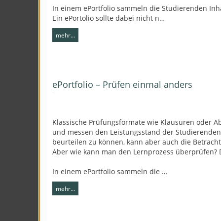
In einem ePortfolio sammeln die Studierenden Inha
Ein ePortolio sollte dabei nicht n…
mehr…
ePortfolio – Prüfen einmal anders
Klassische Prüfungsformate wie Klausuren oder Abs
und messen den Leistungsstand der Studierenden 
beurteilen zu können, kann aber auch die Betrach
Aber wie kann man den Lernprozess überprüfen? Di
In einem ePortfolio sammeln die …
mehr…