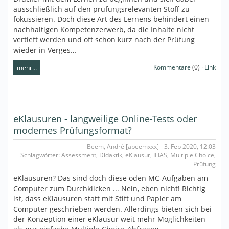
ausschließlich auf den prüfungsrelevanten Stoff zu
fokussieren. Doch diese Art des Lernens behindert einen
nachhaltigen Kompetenzerwerb, da die Inhalte nicht
vertieft werden und oft schon kurz nach der Prüfung
wieder in Verges…
Kommentare
(0) ·
Link
mehr…
eKlausuren - langweilige Online-Tests oder
modernes Prüfungsformat?
Beem, André [abeemxxx] - 3. Feb 2020, 12:03
Schlagwörter: Assessment, Didaktik, eKlausur, ILIAS, Multiple Choice,
Prüfung
eKlausuren? Das sind doch diese öden MC-Aufgaben am
Computer zum Durchklicken ... Nein, eben nicht! Richtig
ist, dass eKlausuren statt mit Stift und Papier am
Computer geschrieben werden. Allerdings bieten sich bei
der Konzeption einer eKlausur weit mehr Möglichkeiten