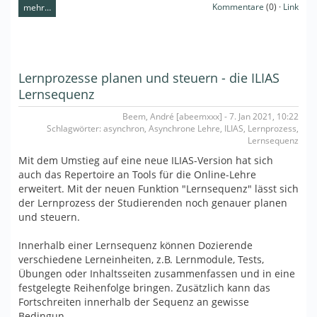
Kommentare
(0) ·
Link
mehr…
Lernprozesse planen und steuern - die ILIAS
Lernsequenz
Beem, André [abeemxxx] - 7. Jan 2021, 10:22
Schlagwörter: asynchron, Asynchrone Lehre, ILIAS, Lernprozess,
Lernsequenz
Mit dem Umstieg auf eine neue ILIAS-Version hat sich
auch das Repertoire an Tools für die Online-Lehre
erweitert. Mit der neuen Funktion "Lernsequenz" lässt sich
der Lernprozess der Studierenden noch genauer planen
und steuern.
Innerhalb einer Lernsequenz können Dozierende
verschiedene Lerneinheiten, z.B. Lernmodule, Tests,
Übungen oder Inhaltsseiten zusammenfassen und in eine
festgelegte Reihenfolge bringen. Zusätzlich kann das
Fortschreiten innerhalb der Sequenz an gewisse
Bedingun…