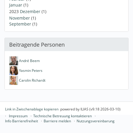
Januar
(1)
2023
Dezember
(1)
November
(1)
September
(1)
Beitragende Personen
André Beem
Yasmin Peters
Carolin Richardt
Link in Zwischenablage kopieren
powered by ILIAS (v9.18 2026-03-10)
Impressum
Technische Betreuung kontaktieren
Info Barrierefreiheit
Barriere melden
Nutzungsvereinbarung