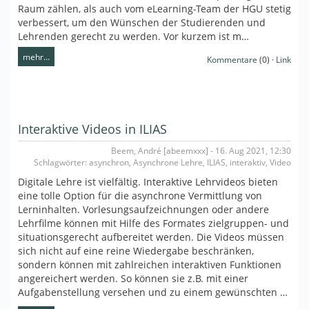
Raum zählen, als auch vom eLearning-Team der HGU stetig
verbessert, um den Wünschen der Studierenden und
Lehrenden gerecht zu werden. Vor kurzem ist m…
mehr…
Kommentare
(0) ·
Link
Interaktive Videos in ILIAS
Beem, André [abeemxxx] - 16. Aug 2021, 12:30
Schlagwörter: asynchron, Asynchrone Lehre, ILIAS, interaktiv, Video
Digitale Lehre ist vielfältig. Interaktive Lehrvideos bieten
eine tolle Option für die asynchrone Vermittlung von
Lerninhalten. Vorlesungsaufzeichnungen oder andere
Lehrfilme können mit Hilfe des Formates zielgruppen- und
situationsgerecht aufbereitet werden. Die Videos müssen
sich nicht auf eine reine Wiedergabe beschränken,
sondern können mit zahlreichen interaktiven Funktionen
angereichert werden. So können sie z.B. mit einer
Aufgabenstellung versehen und zu einem gewünschten …