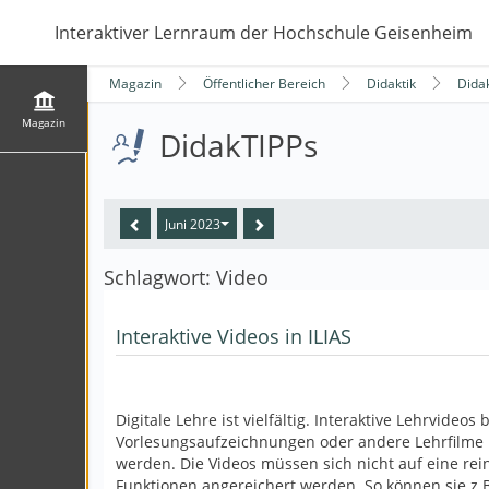
Interaktiver Lernraum der Hochschule Geisenheim
Magazin
Öffentlicher Bereich
Didaktik
Dida
Magazin
DidakTIPPs
Juni 2023
Schlagwort: Video
Interaktive Videos in ILIAS
Digitale Lehre ist vielfältig. Interaktive Lehrvideo
Vorlesungsaufzeichnungen oder andere Lehrfilme k
werden. Die Videos müssen sich nicht auf eine re
Funktionen angereichert werden. So können sie z