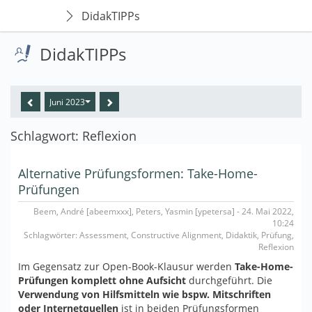
DidakTIPPs
DidakTIPPs
Juni 2023
Schlagwort: Reflexion
Alternative Prüfungsformen: Take-Home-
Prüfungen
Beem, André [abeemxxx], Peters, Yasmin [ypetersa] - 24. Mai 2022,
10:24
Schlagwörter: Assessment, Constructive Alignment, Didaktik, Prüfung,
Reflexion
Im Gegensatz zur Open-Book-Klausur werden
Take-Home-
Prüfungen komplett ohne Aufsicht
durchgeführt. Die
Verwendung von Hilfsmitteln wie bspw. Mitschriften
oder Internetquellen
ist in beiden Prüfungsformen