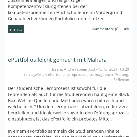
Zusammenhängen und langfristige
Kompetenzentwicklung stehen bei der
kompetenzorientierten Hochschullehre im Vordergrund.
Genau hierbei können Portofolios unterstützen.
Kommentare
(0) ·
Link
mehr…
ePortfolios leicht gemacht mit Mahara
Beem, André [abeemxxx] - 15. Jul 2021, 10:20
Schlagwörter: ePortfolio, Lernprozess, Lerntagebuch, Prüfung,
Reflexion
Der studentische Lernprozess ist sowohl für die
Lehrenden als auch für die Studierenden häufig eine Black
Box. Welche Quellen und Methoden waren hilfreich und
welche nicht? Um den Lernprozess abzubilden, reflexiv zu
beurteilen und idealerweise sogar in den Prüfungsprozess
einzubinden, ist das ePortfolio ein probates Mittel.
In einem ePortfolio sammeln die Studierenden Inhalte,