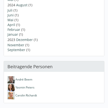
2024
August
(1)
Juli
(1)
Juni
(1)
Mai
(1)
April
(1)
Februar
(1)
Januar
(1)
2023
Dezember
(1)
November
(1)
September
(1)
Beitragende Personen
André Beem
Yasmin Peters
Carolin Richardt