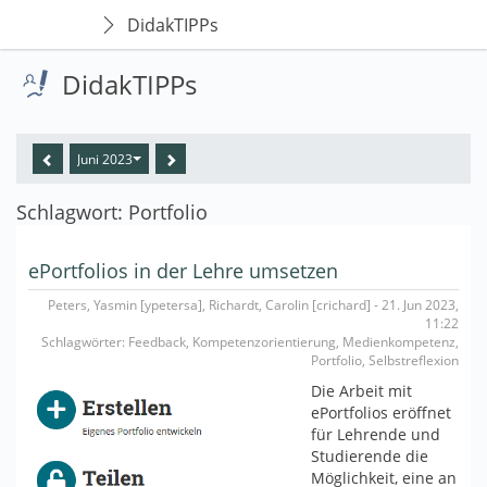
DidakTIPPs
DidakTIPPs
Juni 2023
Schlagwort: Portfolio
ePortfolios in der Lehre umsetzen
Peters, Yasmin [ypetersa], Richardt, Carolin [crichard] - 21. Jun 2023,
11:22
Schlagwörter: Feedback, Kompetenzorientierung, Medienkompetenz,
Portfolio, Selbstreflexion
Die Arbeit mit
ePortfolios eröffnet
für Lehrende und
Studierende die
Möglichkeit, eine an