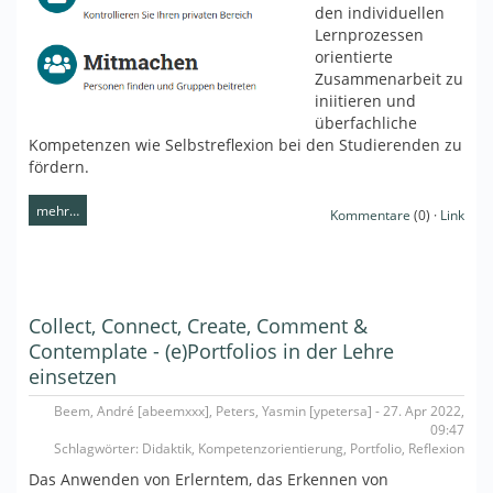
den individuellen
Lernprozessen
orientierte
Zusammenarbeit zu
iniitieren und
überfachliche
Kompetenzen wie Selbstreflexion bei den Studierenden zu
fördern.
mehr…
Kommentare
(0) ·
Link
Collect, Connect, Create, Comment &
Contemplate - (e)Portfolios in der Lehre
einsetzen
Beem, André [abeemxxx], Peters, Yasmin [ypetersa] - 27. Apr 2022,
09:47
Schlagwörter: Didaktik, Kompetenzorientierung, Portfolio, Reflexion
Das Anwenden von Erlerntem, das Erkennen von