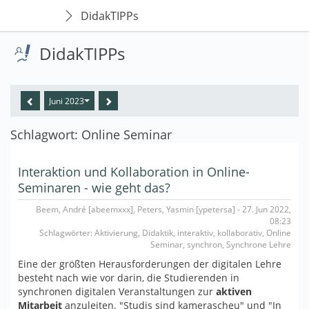
DidakTIPPs
DidakTIPPs
Juni 2023
Schlagwort: Online Seminar
Interaktion und Kollaboration in Online-
Seminaren - wie geht das?
Beem, André [abeemxxx], Peters, Yasmin [ypetersa] - 27. Jun 2022,
08:23
Schlagwörter: Aktivierung, Didaktik, interaktiv, kollaborativ, Online
Seminar, synchron, Synchrone Lehre
Eine der größten Herausforderungen der digitalen Lehre
besteht nach wie vor darin, die Studierenden in
synchronen digitalen Veranstaltungen zur
aktiven
Mitarbeit
anzuleiten. "Studis sind kamerascheu" und "In