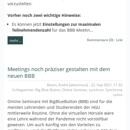
vorzustellen.
Vorher noch zwei wichtige Hinweise:
Es können jetzt
Einstellungen zur maximalen
Teilnehmendenzahl
für das BBB-Meetin…
Kommentare
(0) ·
Link
mehr…
Meetings noch präziser gestalten mit dem
neuen BBB
Beem, André [abeemxxx] - 22. Sep 2021, 11:32
Schlagwörter: Big Blue Button, Online Seminar, synchron, Synchrone
Lehre
Online-Seminare mit BigBlueButton (BBB) sind für die
meisten Lehrenden und Studierenden der HGU
mittlerweile Routine. Ohne die virtuellen Hörsäle wäre
eine Lehre während der Pandemie nicht vorstellbar
gewesen. Um auch künftig von den Vorteilen zu