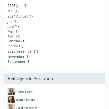
2026
Juni
(1)
Mai
(1)
2024
August
(1)
Juli
(1)
Juni
(1)
Mai
(1)
April
(1)
Februar
(1)
Januar
(1)
2023
Dezember
(1)
November
(1)
September
(1)
Beitragende Personen
André Beem
Yasmin Peters
Carolin Richardt