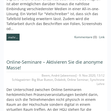
ist aber ermöglichen darüber hinaus die nahtlose
Einbindung verschiedenster Medien in einer All-in-one-
Lösung. Ein Vorteil für "Vielschreiber" ist, dass sich das
Tafelbild beliebig erweitern lässt. Zudem wird die
Tafelarbeit durch das Beschriften von Folien, Screenshots
od…
Kommentare
(0) ·
Link
mehr…
Online-Seminare – Aktivieren Sie die anonyme
Masse!
Beem, André [abeemxxx] - 9. Nov 2020, 13:12
Schlagwörter: Big Blue Button, Didaktik, Online Seminar, Synchrone
Lehre
Der Unterschied zwischen Online-Seminaren
herkömmlichen Präsenzveranstaltungen besteht darin,
dass sich die Teilnehmenden nicht physisch in einem
Raum an der Hochschule sondern digital in einem
virtuellen Raum treffen. An der HGU stehen für die