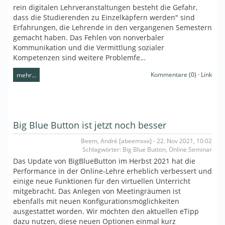
rein digitalen Lehrveranstaltungen besteht die Gefahr,
dass die Studierenden zu Einzelkäpfern werden" sind
Erfahrungen, die Lehrende in den vergangenen Semestern
gemacht haben. Das Fehlen von nonverbaler
Kommunikation und die Vermittlung sozialer
Kompetenzen sind weitere Problemfe…
Kommentare
(0) ·
Link
mehr…
Big Blue Button ist jetzt noch besser
Beem, André [abeemxxx] - 22. Nov 2021, 10:02
Schlagwörter: Big Blue Button, Online Seminar
Das Update von BigBlueButton im Herbst 2021 hat die
Performance in der Online-Lehre erheblich verbessert und
einige neue Funktionen für den virtuellen Unterricht
mitgebracht. Das Anlegen von Meetingräumen ist
ebenfalls mit neuen Konfigurationsmöglichkeiten
ausgestattet worden. Wir möchten den aktuellen eTipp
dazu nutzen, diese neuen Optionen einmal kurz