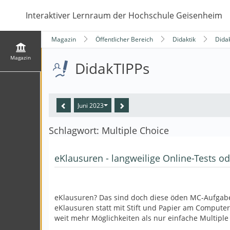
Interaktiver Lernraum der Hochschule Geisenheim
Magazin
Öffentlicher Bereich
Didaktik
Dida
Magazin
DidakTIPPs
Juni 2023
Schlagwort: Multiple Choice
eKlausuren - langweilige Online-Tests 
eKlausuren? Das sind doch diese öden MC-Aufgaben
eKlausuren statt mit Stift und Papier am Computer
weit mehr Möglichkeiten als nur einfache Multiple