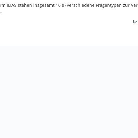
rm ILIAS stehen insgesamt 16 (!) verschiedene Fragentypen zur Ver
a…
Ko