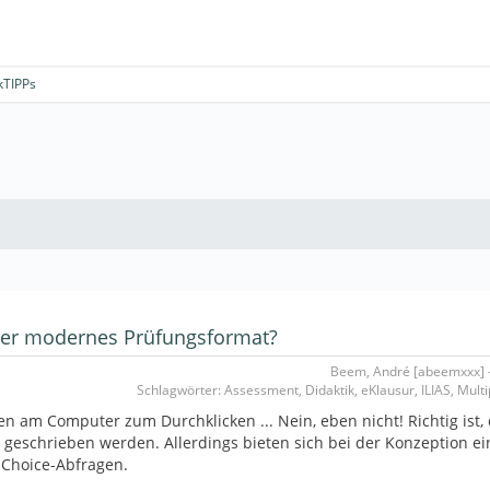
kTIPPs
oder modernes Prüfungsformat?
Beem, André [abeemxxx] -
Schlagwörter: Assessment, Didaktik, eKlausur, ILIAS, Mult
 am Computer zum Durchklicken ... Nein, eben nicht! Richtig ist,
 geschrieben werden. Allerdings bieten sich bei der Konzeption ei
 Choice-Abfragen.