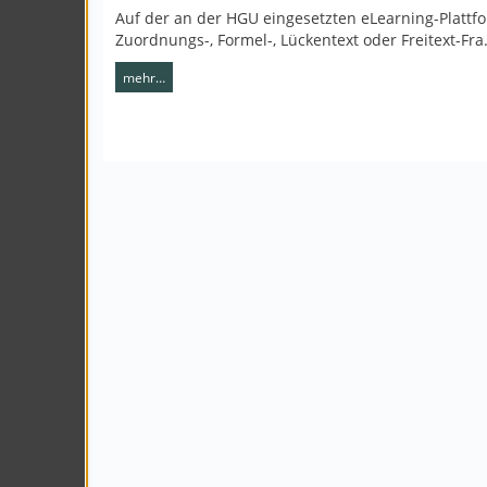
Auf der an der HGU eingesetzten eLearning-Plattfo
Zuordnungs-, Formel-, Lückentext oder Freitext-Fr
mehr…