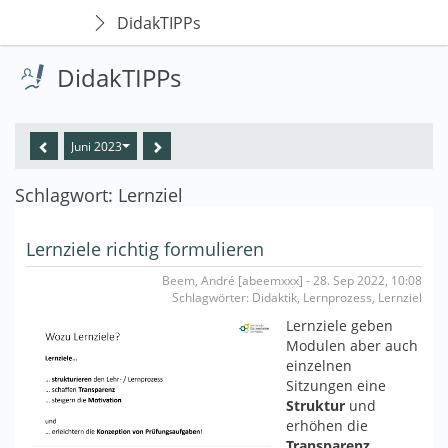
DidakTIPPs
DidakTIPPs
Juni 2023
Schlagwort: Lernziel
Lernziele richtig formulieren
Beem, André [abeemxxx] - 28. Sep 2022, 10:08
Schlagwörter: Didaktik, Lernprozess, Lernziel
Lernziele geben
Modulen aber auch
einzelnen
Sitzungen eine
Struktur
und
erhöhen die
Transparenz
.