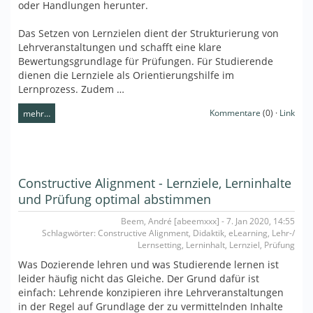
oder Handlungen herunter.
Das Setzen von Lernzielen dient der Strukturierung von
Lehrveranstaltungen und schafft eine klare
Bewertungsgrundlage für Prüfungen. Für Studierende
dienen die Lernziele als Orientierungshilfe im
Lernprozess. Zudem …
Kommentare
(0) ·
Link
mehr…
Constructive Alignment - Lernziele, Lerninhalte
und Prüfung optimal abstimmen
Beem, André [abeemxxx] - 7. Jan 2020, 14:55
Schlagwörter: Constructive Alignment, Didaktik, eLearning, Lehr-/
Lernsetting, Lerninhalt, Lernziel, Prüfung
Was Dozierende lehren und was Studierende lernen ist
leider häufig nicht das Gleiche. Der Grund dafür ist
einfach: Lehrende konzipieren ihre Lehrveranstaltungen
in der Regel auf Grundlage der zu vermittelnden Inhalte