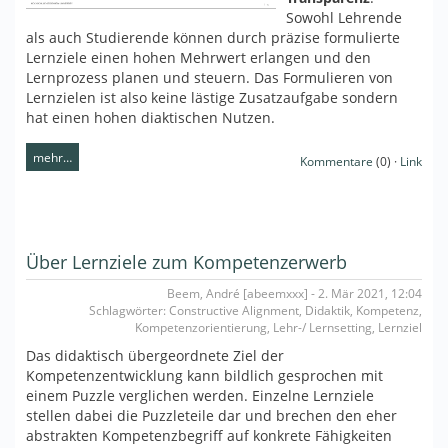
Sowohl Lehrende
als auch Studierende können durch präzise formulierte
Lernziele einen hohen Mehrwert erlangen und den
Lernprozess planen und steuern. Das Formulieren von
Lernzielen ist also keine lästige Zusatzaufgabe sondern
hat einen hohen diaktischen Nutzen.
mehr…
Kommentare
(0) ·
Link
Über Lernziele zum Kompetenzerwerb
Beem, André [abeemxxx] - 2. Mär 2021, 12:04
Schlagwörter: Constructive Alignment, Didaktik, Kompetenz,
Kompetenzorientierung, Lehr-/ Lernsetting, Lernziel
Das didaktisch übergeordnete Ziel der
Kompetenzentwicklung kann bildlich gesprochen mit
einem Puzzle verglichen werden. Einzelne Lernziele
stellen dabei die Puzzleteile dar und brechen den eher
abstrakten Kompetenzbegriff auf konkrete Fähigkeiten