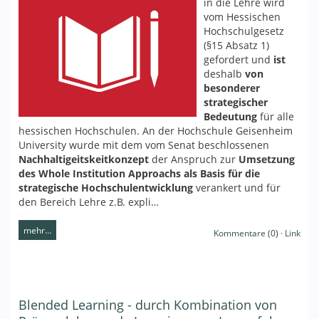
in die Lehre wird
vom Hessischen
Hochschulgesetz
(§15 Absatz 1)
gefordert und
ist
deshalb
von
besonderer
strategischer
Bedeutung
für alle
hessischen Hochschulen. An der Hochschule Geisenheim
University wurde mit dem vom Senat beschlossenen
Nachhaltigeitskeitkonzept
der Anspruch zur
Umsetzung
des Whole Institution Approachs als Basis für die
strategische Hochschulentwicklung
verankert und für
den Bereich Lehre z.B. expli…
mehr…
Kommentare
(0) ·
Link
Blended Learning - durch Kombination von