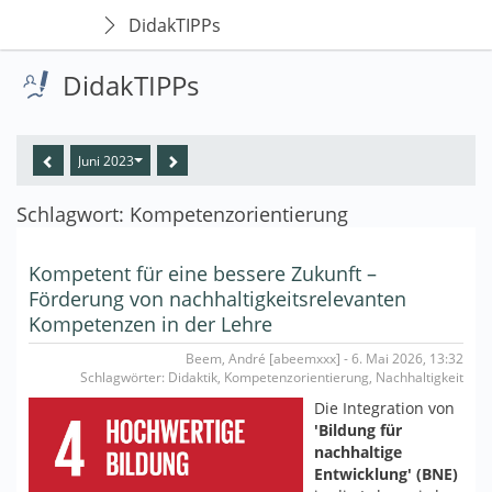
DidakTIPPs
DidakTIPPs
Juni 2023
Schlagwort: Kompetenzorientierung
Kompetent für eine bessere Zukunft –
Förderung von nachhaltigkeitsrelevanten
Kompetenzen in der Lehre
Beem, André [abeemxxx] - 6. Mai 2026, 13:32
Schlagwörter: Didaktik, Kompetenzorientierung, Nachhaltigkeit
Die Integration von
'Bildung für
nachhaltige
Entwicklung' (BNE)