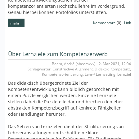
kompetenzorientierten Hochschullehre im Vordergrund.
Genau hierbei können Portofolios unterstützen.
Kommentare
(0) ·
Link
mehr…
Über Lernziele zum Kompetenzerwerb
Beem, André [abeemxxx] - 2. Mär 2021, 12:04
Schlagwörter: Constructive Alignment, Didaktik, Kompetenz,
Kompetenzorientierung, Lehr-/ Lernsetting, Lernziel
Das didaktisch übergeordnete Ziel der
Kompetenzentwicklung kann bildlich gesprochen mit
einem Puzzle verglichen werden. Einzelne Lernziele
stellen dabei die Puzzleteile dar und brechen den eher
abstrakten Kompetenzbegriff auf konkrete Fähigkeiten
oder Handlungen herunter.
Das Setzen von Lernzielen dient der Strukturierung von
Lehrveranstaltungen und schafft eine klare
Bewertungsgrundlage für Prüfungen. Für Studierende