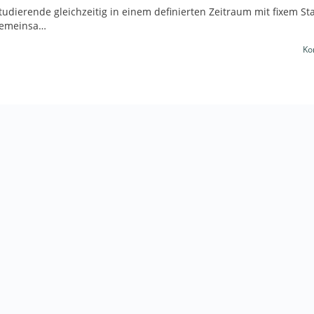
dierende gleichzeitig in einem definierten Zeitraum mit fixem St
 gemeinsa…
Ko