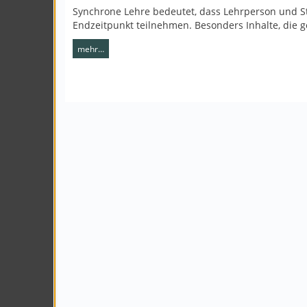
Synchrone Lehre bedeutet, dass Lehrperson und Stu
Endzeitpunkt teilnehmen. Besonders Inhalte, die
mehr…