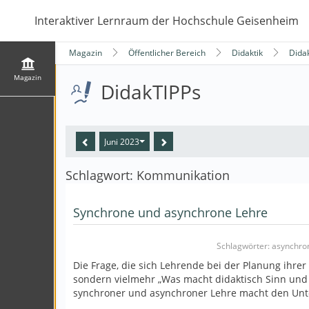
Interaktiver Lernraum der Hochschule Geisenheim
Magazin
Öffentlicher Bereich
Didaktik
Dida
Magazin
DidakTIPPs
Juni 2023
Schlagwort: Kommunikation
Synchrone und asynchrone Lehre
Schlagwörter: asynchron
Die Frage, die sich Lehrende bei der Planung ihrer 
sondern vielmehr „Was macht didaktisch Sinn und 
synchroner und asynchroner Lehre macht den Unt