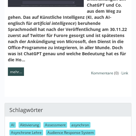
ChatGPT und Co.
aus dem Weg zu
gehen. Das auf Künstliche Intelligenz (KI, auch AI-
englisch für
artificial intelligence
) beruhende
Sprachmodell hat nach der Veröffentlichung am 30.11.22
zuerst auf Twitter für Furore gesorgt und ist spätestens
nach der Ankündigung von Microsoft, den Dienst in die
Office-Programme zu integrieren, in aller Munde. Doch
was ist ChatGPT genau und welche Bedeutung hat es für
die Ho…
mehr…
Kommentare
(0) ·
Link
Schlagwörter
AI
Aktivierung
Assessment
asynchron
Asynchrone Lehre
Audience Response System