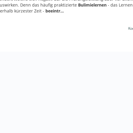
auswirken. Denn das häufig praktizierte
Bulimielernen
- das Lerne
erhalb kürzester Zeit -
beeintr…
Ko