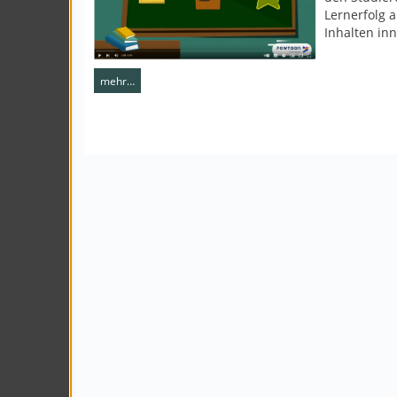
Lernerfolg 
Inhalten inn
mehr…