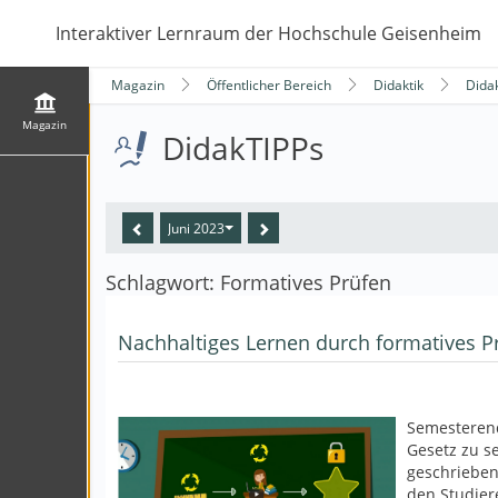
Interaktiver Lernraum der Hochschule Geisenheim
Magazin
Öffentlicher Bereich
Didaktik
Dida
Magazin
DidakTIPPs
Juni 2023
Schlagwort: Formatives Prüfen
Nachhaltiges Lernen durch formatives P
Semesterend
Gesetz zu se
geschrieben
den Studier