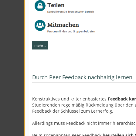
mehr…
Durch Peer Feedback nachhaltig lernen
Konstruktives und kriterienbasiertes
Feedback kan
Studierenden regelmäßig Rückmeldung über den akt
Feedback der Schlüssel zum Lernerfolg.
Allerdings muss Feedback nicht immer hierarchisc
Beim sogenannten Peer-Feedback
beurteilen sich