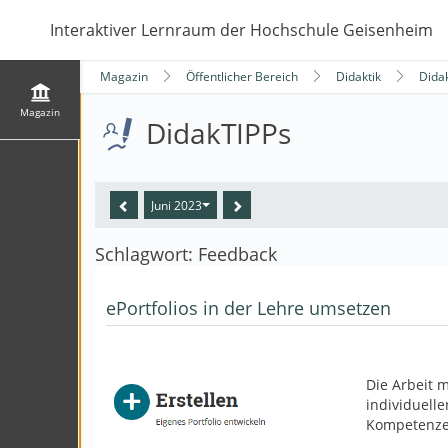
Interaktiver Lernraum der Hochschule Geisenheim
Magazin
Öffentlicher Bereich
Didaktik
Dida
Magazin
DidakTIPPs
Juni 2023
Schlagwort: Feedback
ePortfolios in der Lehre umsetzen
Die Arbeit m
individuell
Kompetenzen