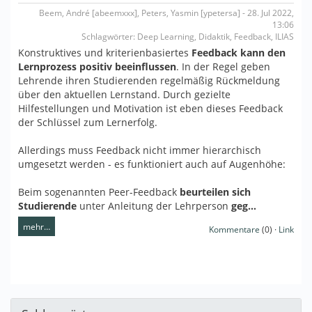
Beem, André [abeemxxx], Peters, Yasmin [ypetersa] - 28. Jul 2022,
13:06
Schlagwörter: Deep Learning, Didaktik, Feedback, ILIAS
Konstruktives und kriterienbasiertes
Feedback kann den
Lernprozess positiv beeinflussen
. In der Regel geben
Lehrende ihren Studierenden regelmäßig Rückmeldung
über den aktuellen Lernstand. Durch gezielte
Hilfestellungen und Motivation ist eben dieses Feedback
der Schlüssel zum Lernerfolg.
Allerdings muss Feedback nicht immer hierarchisch
umgesetzt werden - es funktioniert auch auf Augenhöhe:
Beim sogenannten Peer-Feedback
beurteilen sich
Studierende
unter Anleitung der Lehrperson
geg…
mehr…
Kommentare
(0) ·
Link