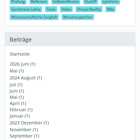
Prüfung
Reflexion
Selbstreflexion
Stud.IP
synchron
Synchrone Lehre
Tools
Video
Virtual Reality
Wiki
Wissenschaftliche Sorgfalt
Wissensspeicher
Beiträge
Startseite
2026
Juni
(1)
Mai
(1)
2024
August
(1)
Juli
(1)
Juni
(1)
Mai
(1)
April
(1)
Februar
(1)
Januar
(1)
2023
Dezember
(1)
November
(1)
September
(1)