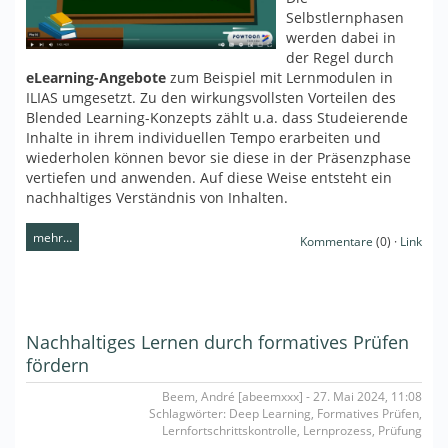
Selbstlernphasen
werden dabei in
der Regel durch
eLearning-Angebote
zum Beispiel mit Lernmodulen in
ILIAS umgesetzt. Zu den wirkungsvollsten Vorteilen des
Blended Learning-Konzepts zählt u.a. dass Studeierende
Inhalte in ihrem individuellen Tempo erarbeiten und
wiederholen können bevor sie diese in der Präsenzphase
vertiefen und anwenden. Auf diese Weise entsteht ein
nachhaltiges Verständnis von Inhalten.
mehr…
Kommentare
(0) ·
Link
Nachhaltiges Lernen durch formatives Prüfen
fördern
Beem, André [abeemxxx] - 27. Mai 2024, 11:08
Schlagwörter: Deep Learning, Formatives Prüfen,
Lernfortschrittskontrolle, Lernprozess, Prüfung