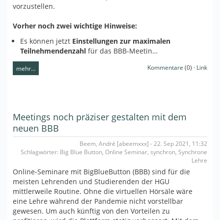
vorzustellen.
Vorher noch zwei wichtige Hinweise:
Es können jetzt
Einstellungen zur maximalen
Teilnehmendenzahl
für das BBB-Meetin…
Kommentare
(0) ·
Link
mehr…
Meetings noch präziser gestalten mit dem
neuen BBB
Beem, André [abeemxxx] - 22. Sep 2021, 11:32
Schlagwörter: Big Blue Button, Online Seminar, synchron, Synchrone
Lehre
Online-Seminare mit BigBlueButton (BBB) sind für die
meisten Lehrenden und Studierenden der HGU
mittlerweile Routine. Ohne die virtuellen Hörsäle wäre
eine Lehre während der Pandemie nicht vorstellbar
gewesen. Um auch künftig von den Vorteilen zu