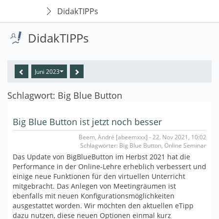
DidakTIPPs
DidakTIPPs
Juni 2023
Schlagwort: Big Blue Button
Big Blue Button ist jetzt noch besser
Beem, André [abeemxxx] - 22. Nov 2021, 10:02
Schlagwörter: Big Blue Button, Online Seminar
Das Update von BigBlueButton im Herbst 2021 hat die
Performance in der Online-Lehre erheblich verbessert und
einige neue Funktionen für den virtuellen Unterricht
mitgebracht. Das Anlegen von Meetingräumen ist
ebenfalls mit neuen Konfigurationsmöglichkeiten
ausgestattet worden. Wir möchten den aktuellen eTipp
dazu nutzen, diese neuen Optionen einmal kurz