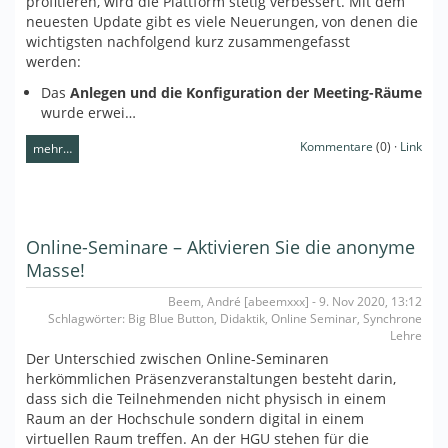
profitieren, wird die Plattform stetig verbessert. Mit dem
neuesten Update gibt es viele Neuerungen, von denen die
wichtigsten nachfolgend kurz zusammengefasst
werden:
Das
Anlegen und die Konfiguration der Meeting-Räume
wurde erwei…
Kommentare
(0) ·
Link
mehr…
Online-Seminare – Aktivieren Sie die anonyme
Masse!
Beem, André [abeemxxx] - 9. Nov 2020, 13:12
Schlagwörter: Big Blue Button, Didaktik, Online Seminar, Synchrone
Lehre
Der Unterschied zwischen Online-Seminaren
herkömmlichen Präsenzveranstaltungen besteht darin,
dass sich die Teilnehmenden nicht physisch in einem
Raum an der Hochschule sondern digital in einem
virtuellen Raum treffen. An der HGU stehen für die