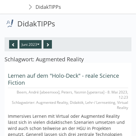
DidakTIPPs
DidakTIPPs
Juni 2023
Schlagwort: Augmented Reality
Lernen auf dem "Holo-Deck" - reale Science
Fiction
Beem, André [abeemxxx], Peters, Yasmin [ypetersa] - 8. Mai 2023,
12:23
Schlagwörter: Augmented Reality, Didaktik, Lehr-/ Lernsetting, Virtual
Reality
Immersives Lernen mit Virtual oder Augmented Reality
lässt sich in vielen didaktischen Szenarien umsetzen und
wird auch schon teilweise an der HGU in Projekten
genutzt. Generell lassen sich drei zentrale Technologien