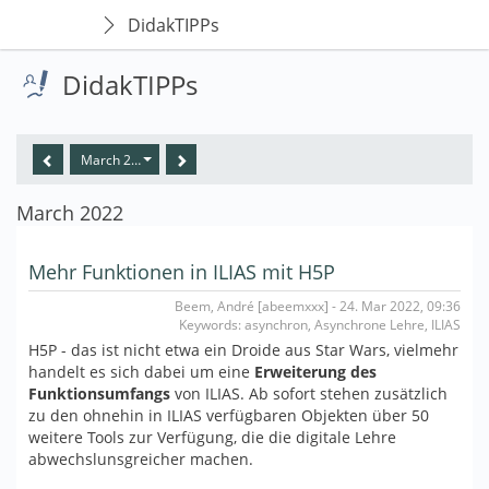
DidakTIPPs
DidakTIPPs
March 2022
March 2022
Mehr Funktionen in ILIAS mit H5P
Beem, André [abeemxxx] - 24. Mar 2022, 09:36
Keywords: asynchron, Asynchrone Lehre, ILIAS
H5P - das ist nicht etwa ein Droide aus Star Wars, vielmehr
handelt es sich dabei um eine
Erweiterung des
Funktionsumfangs
von ILIAS. Ab sofort stehen zusätzlich
zu den ohnehin in ILIAS verfügbaren Objekten über 50
weitere Tools zur Verfügung, die die digitale Lehre
abwechslunsgreicher machen.