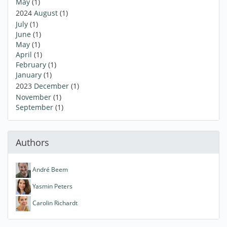
May
(1)
2024
August
(1)
July
(1)
June
(1)
May
(1)
April
(1)
February
(1)
January
(1)
2023
December
(1)
November
(1)
September
(1)
Authors
André Beem
Yasmin Peters
Carolin Richardt