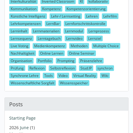
Interkulturalität
Inverted Classroom
KI
kollaborativ
Kommunikation
Kompetenz
Kompetenzorientierung
Künstliche Intelligenz
Lehr-/ Lernsetting
Lehren
Lehrfilm
Lehrkompetenzen
LernBar
Lernfortschrittskontrolle
Lerninhalt
Lernmaterialien
Lernmodul
Lernprozess
Lernsequenz
Lerntagebuch
Lernvideo
Lernziel
Live Voting
Medienkompetenz
Methoden
Multiple Choice
Nachhaltigkeit
Online Lernen
Online Seminar
Organisation
Portfolio
Prompting
Präsenzlehre
Prüfung
Reflexion
Selbstreflexion
Stud.IP
synchron
Synchrone Lehre
Tools
Video
Virtual Reality
Wiki
Wissenschaftliche Sorgfalt
Wissensspeicher
Posts
Starting Page
2026
June
(1)