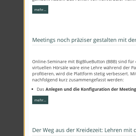
mehr…
Meetings noch präziser gestalten mit 
Online-Seminare mit BigBlueButton (BBB) sind für
virtuellen Hörsäle wäre eine Lehre während der P
profitieren, wird die Plattform stetig verbessert.
nachfolgend kurz zusammengefasst werden:
Das
Anlegen und die Konfiguration der Meeti
mehr…
Der Weg aus der Kreidezeit: Lehren mit d