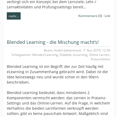
verbirgt sich ein Konzept, bei dem Lernziele, Lehr-/
Lernaktivitäten und Prüfungssettings bereit…
Kommentare
(0) ·
Link
mehr…
Blended Learning - die Mischung macht's!
Beem, André [abeemxxx] - 7. Nov 2019, 12:36
Schlagwörter: Blended Learning, Didaktik, eLearning, Online Lernen,
Präsenzlehre
Blended Learning ist ein Begriff, der zur Zeit häufig mit
eLearning in Zusammenhang gebracht wird. Dabei ist die
Idee keineswegs neu und wurde schon in den 90ern
beschrieben.
Blended Learning bedeutet, dass mindestens 2
Komponenten vermischt werden: das Lernen in Präsenz-
Settings und das Online-Lernen. Auf die Frage, in welchem
Verhältnis die beiden Lernformen verknüpft werden
sollten, gibt es keine pauschale Antwort. Maßgeblich sind