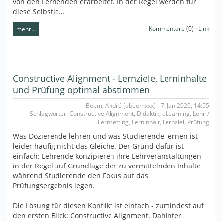
von den Lernenden erarbeitet. In der Regel werden für
diese Selbstle…
Kommentare
(0) ·
Link
mehr…
Constructive Alignment - Lernziele, Lerninhalte
und Prüfung optimal abstimmen
Beem, André [abeemxxx] - 7. Jan 2020, 14:55
Schlagwörter: Constructive Alignment, Didaktik, eLearning, Lehr-/
Lernsetting, Lerninhalt, Lernziel, Prüfung
Was Dozierende lehren und was Studierende lernen ist
leider häufig nicht das Gleiche. Der Grund dafür ist
einfach: Lehrende konzipieren ihre Lehrveranstaltungen
in der Regel auf Grundlage der zu vermittelnden Inhalte
während Studierende den Fokus auf das
Prüfungsergebnis legen.
Die Lösung für diesen Konflikt ist einfach - zumindest auf
den ersten Blick: Constructive Alignment. Dahinter