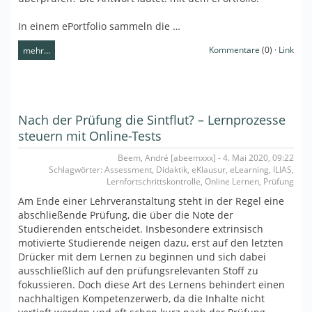
In einem ePortfolio sammeln die …
Kommentare
(0) ·
Link
mehr…
Nach der Prüfung die Sintflut? – Lernprozesse
steuern mit Online-Tests
Beem, André [abeemxxx] - 4. Mai 2020, 09:22
Schlagwörter: Assessment, Didaktik, eKlausur, eLearning, ILIAS,
Lernfortschrittskontrolle, Online Lernen, Prüfung
Am Ende einer Lehrveranstaltung steht in der Regel eine
abschließende Prüfung, die über die Note der
Studierenden entscheidet. Insbesondere extrinsisch
motivierte Studierende neigen dazu, erst auf den letzten
Drücker mit dem Lernen zu beginnen und sich dabei
ausschließlich auf den prüfungsrelevanten Stoff zu
fokussieren. Doch diese Art des Lernens behindert einen
nachhaltigen Kompetenzerwerb, da die Inhalte nicht