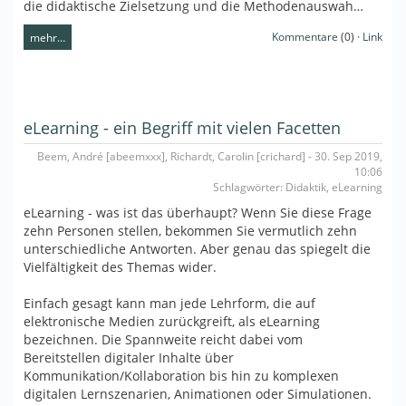
die didaktische Zielsetzung und die Methodenauswah…
Kommentare
(0) ·
Link
mehr…
eLearning - ein Begriff mit vielen Facetten
Beem, André [abeemxxx], Richardt, Carolin [crichard] - 30. Sep 2019,
10:06
Schlagwörter: Didaktik, eLearning
eLearning - was ist das überhaupt? Wenn Sie diese Frage
zehn Personen stellen, bekommen Sie vermutlich zehn
unterschiedliche Antworten. Aber genau das spiegelt die
Vielfältigkeit des Themas wider.
Einfach gesagt kann man jede Lehrform, die auf
elektronische Medien zurückgreift, als eLearning
bezeichnen. Die Spannweite reicht dabei vom
Bereitstellen digitaler Inhalte über
Kommunikation/Kollaboration bis hin zu komplexen
digitalen Lernszenarien, Animationen oder Simulationen.