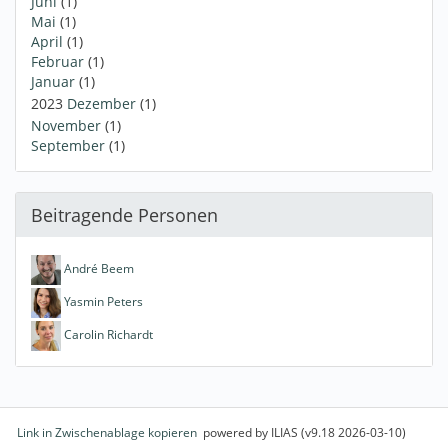
Juni
(1)
Mai
(1)
April
(1)
Februar
(1)
Januar
(1)
2023
Dezember
(1)
November
(1)
September
(1)
Beitragende Personen
André Beem
Yasmin Peters
Carolin Richardt
Link in Zwischenablage kopieren
powered by ILIAS (v9.18 2026-03-10)