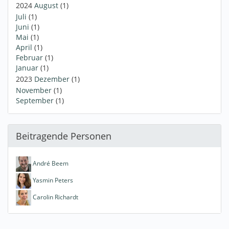
2024
August
(1)
Juli
(1)
Juni
(1)
Mai
(1)
April
(1)
Februar
(1)
Januar
(1)
2023
Dezember
(1)
November
(1)
September
(1)
Beitragende Personen
André Beem
Yasmin Peters
Carolin Richardt