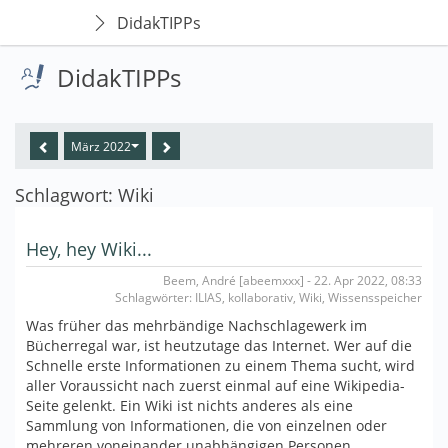
DidakTIPPs
DidakTIPPs
März 2022
Schlagwort: Wiki
Hey, hey Wiki...
Beem, André [abeemxxx] - 22. Apr 2022, 08:33
Schlagwörter: ILIAS, kollaborativ, Wiki, Wissensspeicher
Was früher das mehrbändige Nachschlagewerk im
Bücherregal war, ist heutzutage das Internet. Wer auf die
Schnelle erste Informationen zu einem Thema sucht, wird
aller Voraussicht nach zuerst einmal auf eine Wikipedia-
Seite gelenkt. Ein Wiki ist nichts anderes als eine
Sammlung von Informationen, die von einzelnen oder
mehreren voneinander unabhängigen Personen