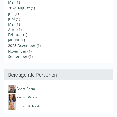
Mai
(1)
2024
August
(1)
Juli
(1)
Juni
(1)
Mai
(1)
April
(1)
Februar
(1)
Januar
(1)
2023
Dezember
(1)
November
(1)
September
(1)
Beitragende Personen
André Beem
Yasmin Peters
Carolin Richardt