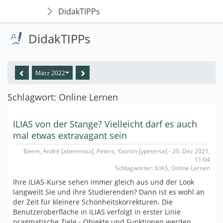
DidakTIPPs
DidakTIPPs
März 2022
Schlagwort: Online Lernen
ILIAS von der Stange? Vielleicht darf es auch
mal etwas extravagant sein
Beem, André [abeemxxx], Peters, Yasmin [ypetersa] - 20. Dez 2021,
11:04
Schlagwörter: ILIAS, Online Lernen
Ihre ILIAS-Kurse sehen immer gleich aus und der Look
langweilt Sie und ihre Studierenden? Dann ist es wohl an
der Zeit für kleinere Schönheitskorrekturen. Die
Benutzeroberfläche in ILIAS verfolgt in erster Linie
pragmatische Ziele - Objekte und Funktionen werden