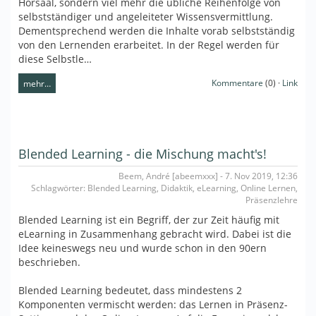
Hörsaal, sondern viel mehr die übliche Reihenfolge von
selbstständiger und angeleiteter Wissensvermittlung.
Dementsprechend werden die Inhalte vorab selbstständig
von den Lernenden erarbeitet. In der Regel werden für
diese Selbstle…
Kommentare
(0) ·
Link
mehr…
Blended Learning - die Mischung macht's!
Beem, André [abeemxxx] - 7. Nov 2019, 12:36
Schlagwörter: Blended Learning, Didaktik, eLearning, Online Lernen,
Präsenzlehre
Blended Learning ist ein Begriff, der zur Zeit häufig mit
eLearning in Zusammenhang gebracht wird. Dabei ist die
Idee keineswegs neu und wurde schon in den 90ern
beschrieben.
Blended Learning bedeutet, dass mindestens 2
Komponenten vermischt werden: das Lernen in Präsenz-