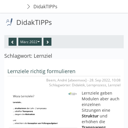
DidakTIPPs
DidakTIPPs
März 2022
Schlagwort: Lernziel
Lernziele richtig formulieren
Beem, André [abeemxxx] - 28. Sep 2022, 10:08
Schlagwörter: Didaktik, Lernprozess, Lernziel
Lernziele geben
Modulen aber auch
einzelnen
Sitzungen eine
Struktur
und
erhöhen die
Transparenz
.