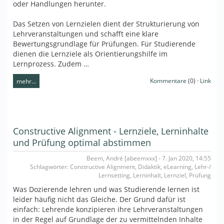
oder Handlungen herunter.
Das Setzen von Lernzielen dient der Strukturierung von
Lehrveranstaltungen und schafft eine klare
Bewertungsgrundlage für Prüfungen. Für Studierende
dienen die Lernziele als Orientierungshilfe im
Lernprozess. Zudem …
Kommentare
(0) ·
Link
mehr…
Constructive Alignment - Lernziele, Lerninhalte
und Prüfung optimal abstimmen
Beem, André [abeemxxx] - 7. Jan 2020, 14:55
Schlagwörter: Constructive Alignment, Didaktik, eLearning, Lehr-/
Lernsetting, Lerninhalt, Lernziel, Prüfung
Was Dozierende lehren und was Studierende lernen ist
leider häufig nicht das Gleiche. Der Grund dafür ist
einfach: Lehrende konzipieren ihre Lehrveranstaltungen
in der Regel auf Grundlage der zu vermittelnden Inhalte