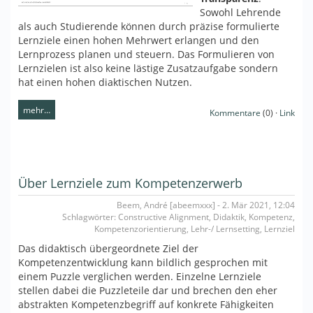
Sowohl Lehrende
als auch Studierende können durch präzise formulierte
Lernziele einen hohen Mehrwert erlangen und den
Lernprozess planen und steuern. Das Formulieren von
Lernzielen ist also keine lästige Zusatzaufgabe sondern
hat einen hohen diaktischen Nutzen.
mehr…
Kommentare
(0) ·
Link
Über Lernziele zum Kompetenzerwerb
Beem, André [abeemxxx] - 2. Mär 2021, 12:04
Schlagwörter: Constructive Alignment, Didaktik, Kompetenz,
Kompetenzorientierung, Lehr-/ Lernsetting, Lernziel
Das didaktisch übergeordnete Ziel der
Kompetenzentwicklung kann bildlich gesprochen mit
einem Puzzle verglichen werden. Einzelne Lernziele
stellen dabei die Puzzleteile dar und brechen den eher
abstrakten Kompetenzbegriff auf konkrete Fähigkeiten