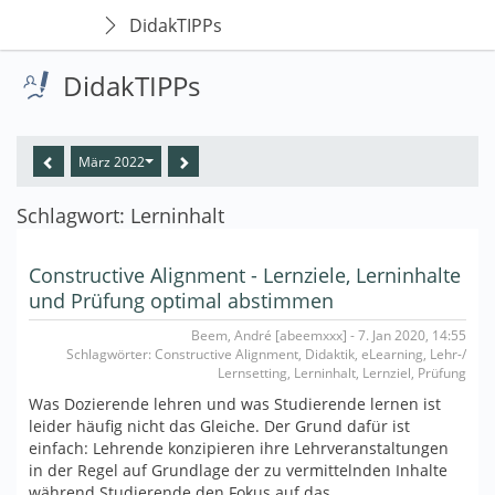
DidakTIPPs
DidakTIPPs
März 2022
Schlagwort: Lerninhalt
Constructive Alignment - Lernziele, Lerninhalte
und Prüfung optimal abstimmen
Beem, André [abeemxxx] - 7. Jan 2020, 14:55
Schlagwörter: Constructive Alignment, Didaktik, eLearning, Lehr-/
Lernsetting, Lerninhalt, Lernziel, Prüfung
Was Dozierende lehren und was Studierende lernen ist
leider häufig nicht das Gleiche. Der Grund dafür ist
einfach: Lehrende konzipieren ihre Lehrveranstaltungen
in der Regel auf Grundlage der zu vermittelnden Inhalte
während Studierende den Fokus auf das