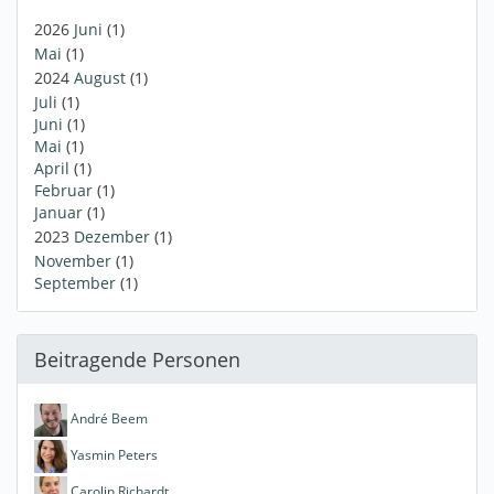
2026
Juni
(1)
Mai
(1)
2024
August
(1)
Juli
(1)
Juni
(1)
Mai
(1)
April
(1)
Februar
(1)
Januar
(1)
2023
Dezember
(1)
November
(1)
September
(1)
Beitragende Personen
André Beem
Yasmin Peters
Carolin Richardt