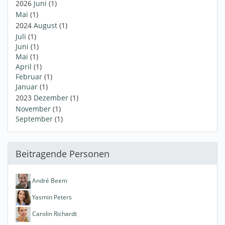
2026
Juni
(1)
Mai
(1)
2024
August
(1)
Juli
(1)
Juni
(1)
Mai
(1)
April
(1)
Februar
(1)
Januar
(1)
2023
Dezember
(1)
November
(1)
September
(1)
Beitragende Personen
André Beem
Yasmin Peters
Carolin Richardt