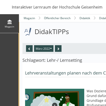
Interaktiver Lernraum der Hochschule Geisenheim
Magazin
Öffentlicher Bereich
Didaktik
Dida
Magazin
DidakTIPPs
März 2022
Schlagwort: Lehr-/ Lernsetting
Lehrveranstaltungen planen nach dem C
Was Doziere
Grund dafür
Grundlage d
Prüfungserg