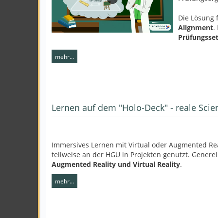
Die Lösung f
Alignment
.
Prüfungsset
mehr…
Lernen auf dem "Holo-Deck" - reale Scien
Immersives Lernen mit Virtual oder Augmented Real
teilweise an der HGU in Projekten genutzt. Generel
Augmented Reality und Virtual Reality
.
mehr…