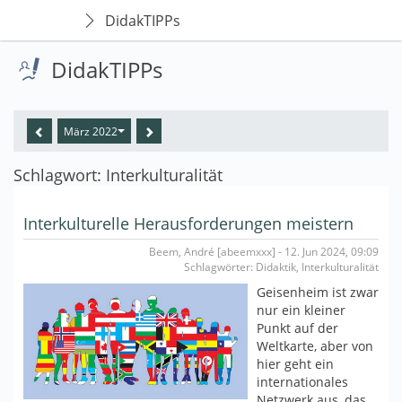
DidakTIPPs
DidakTIPPs
März 2022
Schlagwort: Interkulturalität
Interkulturelle Herausforderungen meistern
Beem, André [abeemxxx] - 12. Jun 2024, 09:09
Schlagwörter: Didaktik, Interkulturalität
Geisenheim ist zwar
nur ein kleiner
Punkt auf der
Weltkarte, aber von
hier geht ein
internationales
Netzwerk aus, das