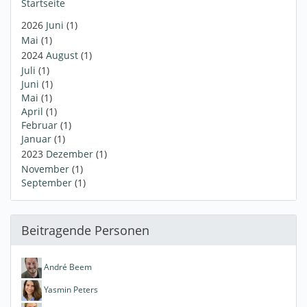
Startseite
2026
Juni
(1)
Mai
(1)
2024
August
(1)
Juli
(1)
Juni
(1)
Mai
(1)
April
(1)
Februar
(1)
Januar
(1)
2023
Dezember
(1)
November
(1)
September
(1)
Beitragende Personen
André Beem
Yasmin Peters