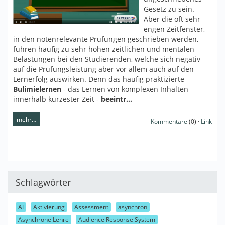
Gesetz zu sein.
Aber die oft sehr
engen Zeitfenster,
in den notenrelevante Prüfungen geschrieben werden,
führen häufig zu sehr hohen zeitlichen und mentalen
Belastungen bei den Studierenden, welche sich negativ
auf die Prüfungsleistung aber vor allem auch auf den
Lernerfolg auswirken. Denn das häufig praktizierte
Bulimielernen
- das Lernen von komplexen Inhalten
innerhalb kürzester Zeit -
beeintr…
mehr…
Kommentare
(0) ·
Link
Schlagwörter
AI
Aktivierung
Assessment
asynchron
Asynchrone Lehre
Audience Response System