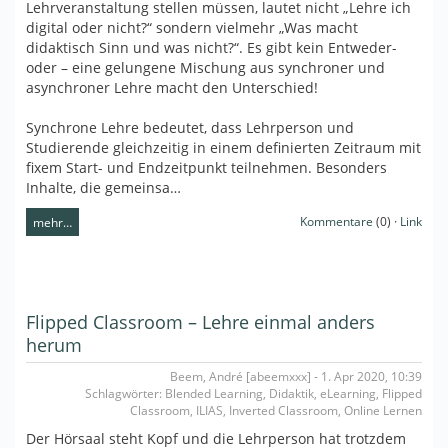
Lehrveranstaltung stellen müssen, lautet nicht „Lehre ich
digital oder nicht?“ sondern vielmehr „Was macht
didaktisch Sinn und was nicht?“. Es gibt kein Entweder-
oder – eine gelungene Mischung aus synchroner und
asynchroner Lehre macht den Unterschied!
Synchrone Lehre bedeutet, dass Lehrperson und
Studierende gleichzeitig in einem definierten Zeitraum mit
fixem Start- und Endzeitpunkt teilnehmen. Besonders
Inhalte, die gemeinsa…
Kommentare
(0) ·
Link
mehr…
Flipped Classroom – Lehre einmal anders
herum
Beem, André [abeemxxx] - 1. Apr 2020, 10:39
Schlagwörter: Blended Learning, Didaktik, eLearning, Flipped
Classroom, ILIAS, Inverted Classroom, Online Lernen
Der Hörsaal steht Kopf und die Lehrperson hat trotzdem