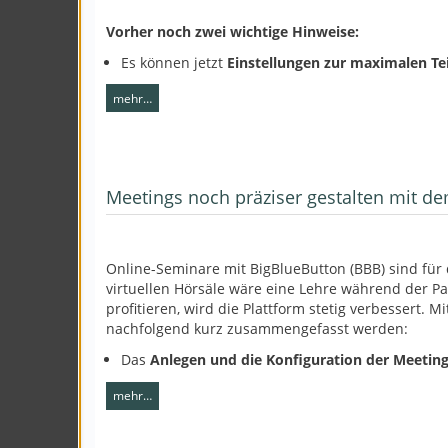
Vorher noch zwei wichtige Hinweise:
Es können jetzt
Einstellungen zur maximalen T
mehr…
Meetings noch präziser gestalten mit 
Online-Seminare mit BigBlueButton (BBB) sind für
virtuellen Hörsäle wäre eine Lehre während der P
profitieren, wird die Plattform stetig verbessert.
nachfolgend kurz zusammengefasst werden:
Das
Anlegen und die Konfiguration der Meeti
mehr…