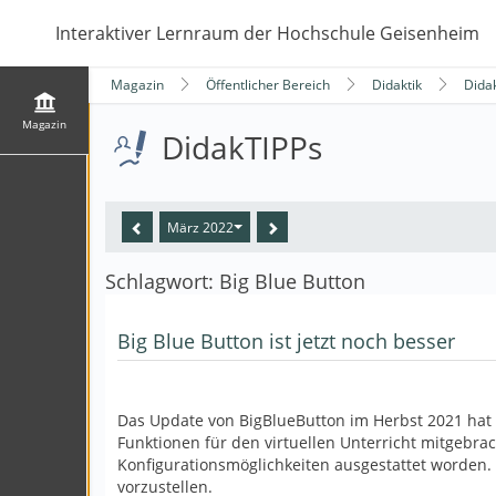
Interaktiver Lernraum der Hochschule Geisenheim
Magazin
Öffentlicher Bereich
Didaktik
Dida
Magazin
DidakTIPPs
März 2022
Schlagwort: Big Blue Button
Big Blue Button ist jetzt noch besser
Das Update von BigBlueButton im Herbst 2021 hat 
Funktionen für den virtuellen Unterricht mitgebr
Konfigurationsmöglichkeiten ausgestattet worden.
vorzustellen.