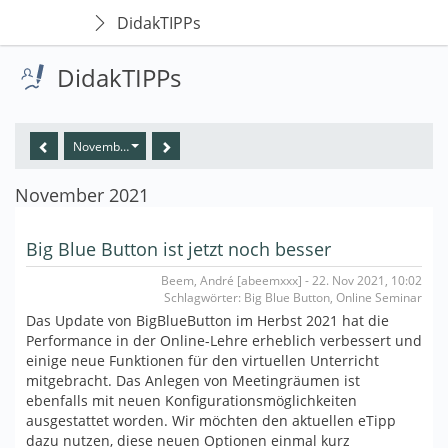
DidakTIPPs
DidakTIPPs
November 2021
November 2021
Big Blue Button ist jetzt noch besser
Beem, André [abeemxxx] - 22. Nov 2021, 10:02
Schlagwörter: Big Blue Button, Online Seminar
Das Update von BigBlueButton im Herbst 2021 hat die
Performance in der Online-Lehre erheblich verbessert und
einige neue Funktionen für den virtuellen Unterricht
mitgebracht. Das Anlegen von Meetingräumen ist
ebenfalls mit neuen Konfigurationsmöglichkeiten
ausgestattet worden. Wir möchten den aktuellen eTipp
dazu nutzen, diese neuen Optionen einmal kurz