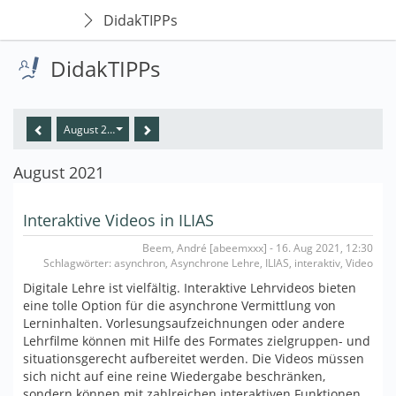
DidakTIPPs
DidakTIPPs
August 2021
August 2021
Interaktive Videos in ILIAS
Beem, André [abeemxxx] - 16. Aug 2021, 12:30
Schlagwörter: asynchron, Asynchrone Lehre, ILIAS, interaktiv, Video
Digitale Lehre ist vielfältig. Interaktive Lehrvideos bieten
eine tolle Option für die asynchrone Vermittlung von
Lerninhalten. Vorlesungsaufzeichnungen oder andere
Lehrfilme können mit Hilfe des Formates zielgruppen- und
situationsgerecht aufbereitet werden. Die Videos müssen
sich nicht auf eine reine Wiedergabe beschränken,
sondern können mit zahlreichen interaktiven Funktionen