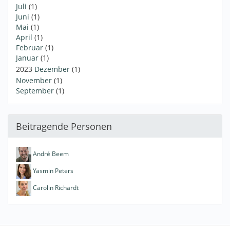
Juli
(1)
Juni
(1)
Mai
(1)
April
(1)
Februar
(1)
Januar
(1)
2023
Dezember
(1)
November
(1)
September
(1)
Beitragende Personen
André Beem
Yasmin Peters
Carolin Richardt