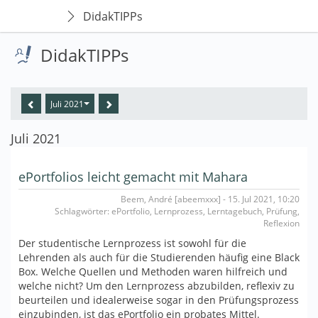
DidakTIPPs
DidakTIPPs
Juli 2021
Juli 2021
ePortfolios leicht gemacht mit Mahara
Beem, André [abeemxxx] - 15. Jul 2021, 10:20
Schlagwörter: ePortfolio, Lernprozess, Lerntagebuch, Prüfung,
Reflexion
Der studentische Lernprozess ist sowohl für die
Lehrenden als auch für die Studierenden häufig eine Black
Box. Welche Quellen und Methoden waren hilfreich und
welche nicht? Um den Lernprozess abzubilden, reflexiv zu
beurteilen und idealerweise sogar in den Prüfungsprozess
einzubinden, ist das ePortfolio ein probates Mittel.