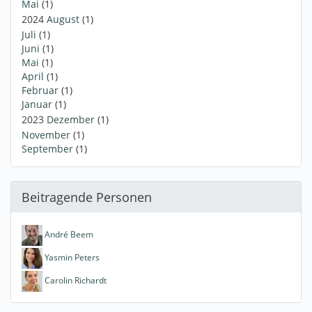
Mai
(1)
2024
August
(1)
Juli
(1)
Juni
(1)
Mai
(1)
April
(1)
Februar
(1)
Januar
(1)
2023
Dezember
(1)
November
(1)
September
(1)
Beitragende Personen
André Beem
Yasmin Peters
Carolin Richardt