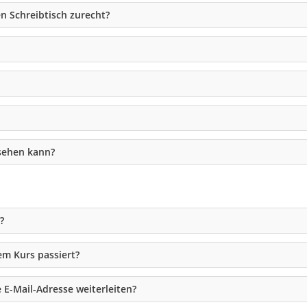
n Schreibtisch zurecht?
sehen kann?
?
m Kurs passiert?
E-Mail-Adresse weiterleiten?