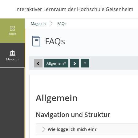
Interaktiver Lernraum der Hochschule Geisenheim
Magazin
FAQs
Tools
FAQs
Magazin
Allgemein
Allgemein
Navigation und Struktur
Wie logge ich mich ein?